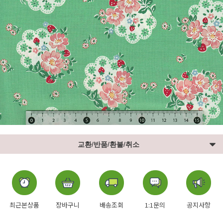
교환/반품/환불/취소
최근본상품
장바구니
배송조회
1:1문의
공지사항