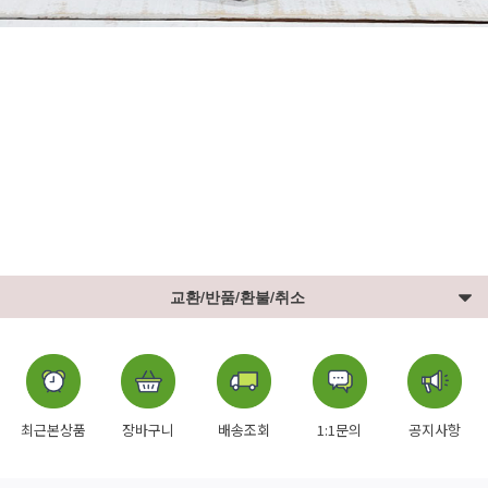
교환/반품/환불/취소
최근본상품
장바구니
배송조회
1:1문의
공지사항