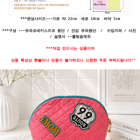
***완성사이즈---가로 약 22cm 세로 14cm 바닥 5cm
***구성 ---유와코세키스즈코 원단 / 안감 유와원단 / 수입지퍼 / 사진
/ 설명서 --퀼팅솜제외
***직접 만드시는 상품이며
상품 특성상 환불이나 반품이 불가하오니 신중한 주문 부탁드립니다^^