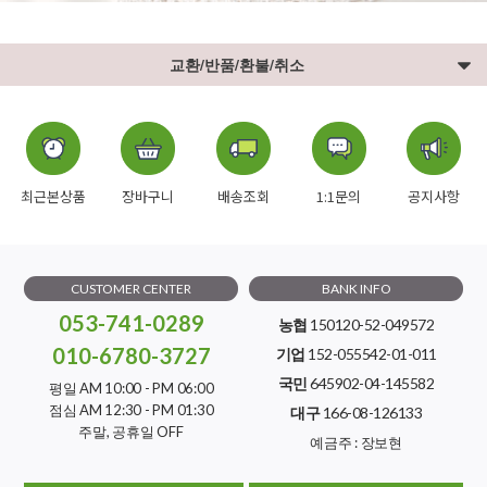
교환/반품/환불/취소
최근본상품
장바구니
배송조회
1:1문의
공지사항
CUSTOMER CENTER
BANK INFO
053-741-0289
농협
150120-52-049572
010-6780-3727
기업
152-055542-01-011
국민
645902-04-145582
평일 AM 10:00 - PM 06:00
점심 AM 12:30 - PM 01:30
대구
166-08-126133
주말, 공휴일 OFF
예금주 : 장보현