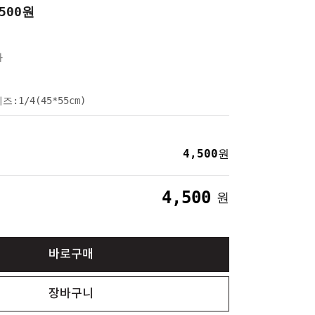
500
원
와
즈:1/4(45*55cm)
4,500
원
4,500
원
바로구매
장바구니