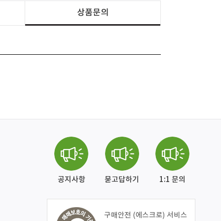
상품문의
공지사항
묻고답하기
1:1 문의