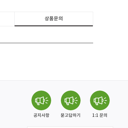
상품문의
공지사항
묻고답하기
1:1 문의