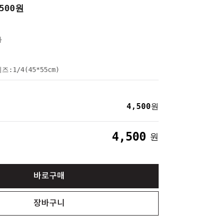
500
원
와
즈:1/4(45*55cm)
4,500
원
4,500
원
바로구매
장바구니