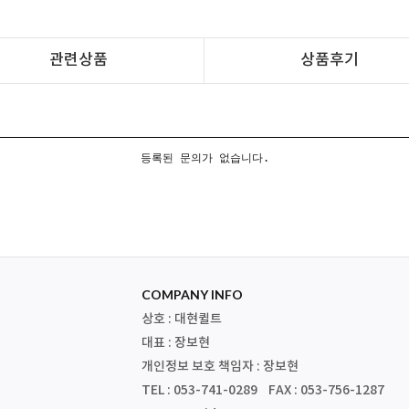
관련상품
상품후기
등록된 문의가 없습니다.
COMPANY INFO
상호 : 대현퀼트
대표 : 장보현
개인정보 보호 책임자 : 장보현
TEL : 053-741-0289 FAX : 053-756-1287