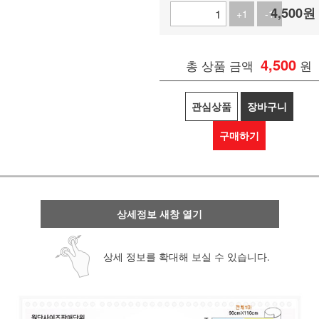
4,500
원
+1
-1
4,500
총 상품 금액
원
관심상품
장바구니
구매하기
상세정보 새창 열기
상세 정보를 확대해 보실 수 있습니다.