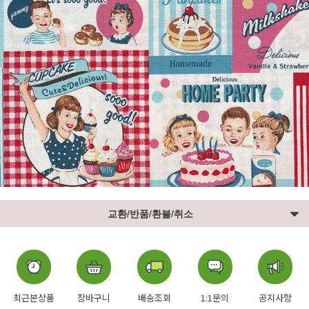
교환/반품/환불/취소
최근본상품
장바구니
배송조회
1:1문의
공지사항