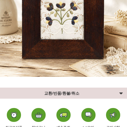
교환/반품/환불/취소