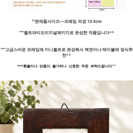
**완제품사이즈---프레임 외경 12.5cm
***퀼트파티오리지널패키지로 완성한 작품입니다^^
***고급스러운 프레임에 미니퀼트로 완성해서 벽면이나 테이블에 장식추
천^^
***환불이나 반품이 불가하니 신중한 주문 부탁드립니다^^