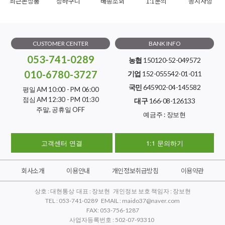
최근본상품
장바구니
배송조회
1:1문의
공지사항
CUSTOMER CENTER
BANK INFO
053-741-0289
농협
150120-52-049572
010-6780-3727
기업
152-055542-01-011
국민
645902-04-145582
평일 AM 10:00 - PM 06:00
점심 AM 12:30 - PM 01:30
대구
166-08-126133
주말, 공휴일 OFF
예금주 : 장보현
고객센터 연결
1:1 문의하기
회사소개
이용안내
개인정보취급방침
이용약관
상호 : 대현통상 대표 : 장보현 개인정보 보호 책임자 : 장보현
TEL : 053-741-0289 EMAIL : maido37@naver.com
FAX: 053-756-1287
사업자등록번호 : 502-07-93310