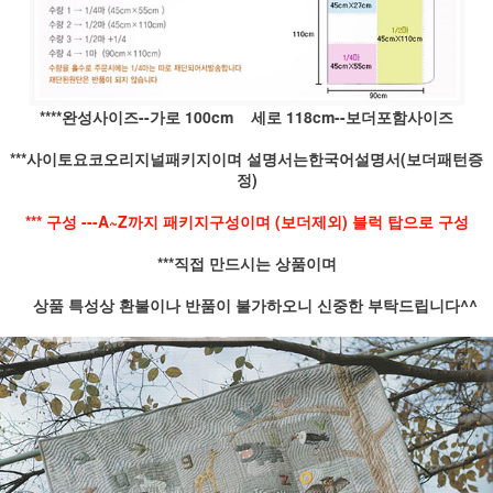
****완성사이즈--가로 100cm 세로 118cm--보더포함사이즈
***사이토요코오리지널패키지이며 설명서는한국어설명서(보더패턴증
정)
*** 구성 ---A~Z까지 패키지구성이며 (보더제외) 블럭 탑으로 구성
***직접 만드시는 상품이며
상품 특성상 환불이나 반품이 불가하오니 신중한 부탁드립니다^^