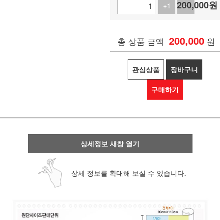
200,000
원
+1
-1
200,000
총 상품 금액
원
관심상품
장바구니
구매하기
상세정보 새창 열기
상세 정보를 확대해 보실 수 있습니다.