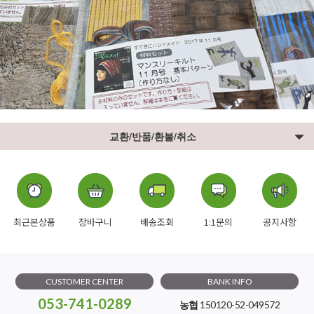
교환/반품/환불/취소
최근본상품
장바구니
배송조회
1:1문의
공지사항
CUSTOMER CENTER
BANK INFO
053-741-0289
농협
150120-52-049572