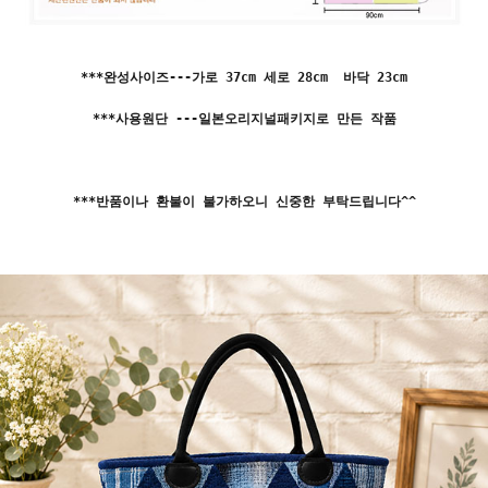
***완성사이즈---가로 37cm 세로 28cm 바닥 23cm
***사용원단 ---일본오리지널패키지로 만든 작품
***반품이나 환불이 불가하오니 신중한 부탁드립니다^^