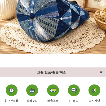
교환/반품/환불/취소
최근본상품
장바구니
배송조회
1:1문의
공지사항