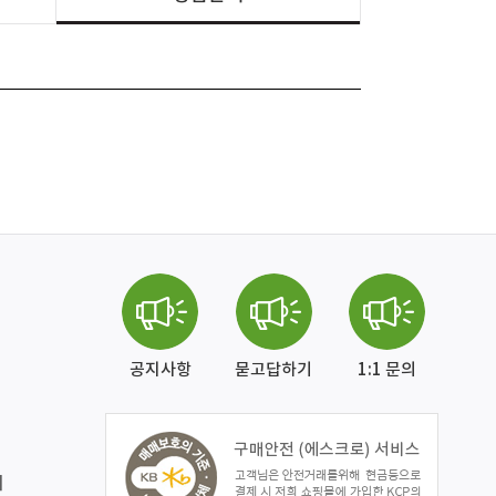
공지사항
묻고답하기
1:1 문의
]