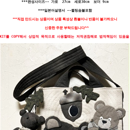
***완성사이즈-- 가로 27cm 세로30cm 보더 9cm
***일본어설명서 --퀼팅솜불포함
***직접 만드시는 상품이며 상품 특성상 환불이나 반품이 불가하오니
신중한 주문 부탁드립니다^^
 KIT를 COPY해서 상업적 목적으로 사용할때는 저적권침해로 법적책임이 있음을