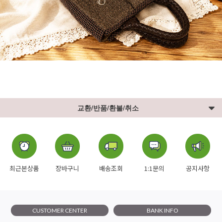
교환/반품/환불/취소
최근본상품
장바구니
배송조회
1:1문의
공지사항
CUSTOMER CENTER
BANK INFO