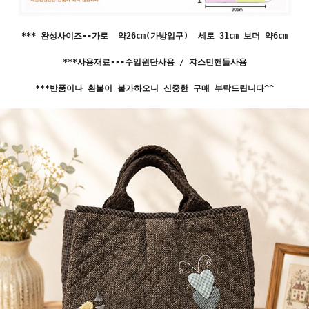
*** 완성사이즈--가로 약26cm(가방입구) 세로 31cm 보더 약6cm
***사용재료---수입원단사용 / 쟈스민핸들사용
***반품이나 환불이 불가하오니 신중한 구매 부탁드립니다^^