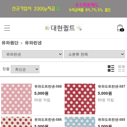
0
유와원단
유와린넨
정렬
유와도트린넨-588
유와도트린넨-587
5,000원
5,000원
50원 적립
50원 적립
유와도트린넨-586
유와도트린넨-585
5,000원
5,000원