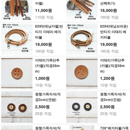
카멜)
선택하기)
11,000원
16,000원
110원 적립
160원 적립
8295(태닝카멜)빈
8294(태닝브라운)
티지 이태리 베지
빈티지 이태리 베
터블
지터블
19,000원
19,000원
190원 적립
190원 적립
이태리가죽단추
이태리가죽단추
(카멜)(직경28m
(카멜)(직경38m
m)
m)
1,000원
1,200원
10원 적립
12원 적립
원형가죽자석(직
원형가죽자석(직
경3cm)(연밤)
경3cm)(진밤)
2,500원
2,500원
25원 적립
25원 적립
원형가죽자석(직
728*베지터블가죽