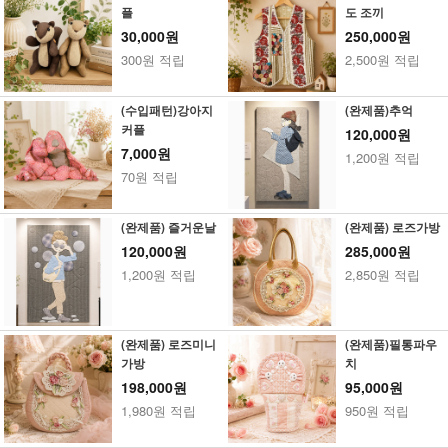
플
도 조끼
30,000원
250,000원
300원 적립
2,500원 적립
(수입패턴)강아지
(완제품)추억
커플
120,000원
7,000원
1,200원 적립
70원 적립
(완제품) 즐거운날
(완제품) 로즈가방
120,000원
285,000원
1,200원 적립
2,850원 적립
(완제품) 로즈미니
(완제품)필통파우
가방
치
198,000원
95,000원
1,980원 적립
950원 적립