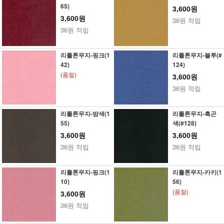
65)
3,600원
3,600원
36원 적립
36원 적립
리틀톤무지-핑크(1
리틀톤무지-블루(#
42)
124)
(품절)
3,600원
36원 적립
리틀톤무지-밤색(1
리틀톤무지-흑곤
55)
색(#128)
3,600원
3,600원
36원 적립
36원 적립
리틀톤무지-핑크(1
리틀톤무지-카키(1
10)
56)
(품절)
3,600원
36원 적립