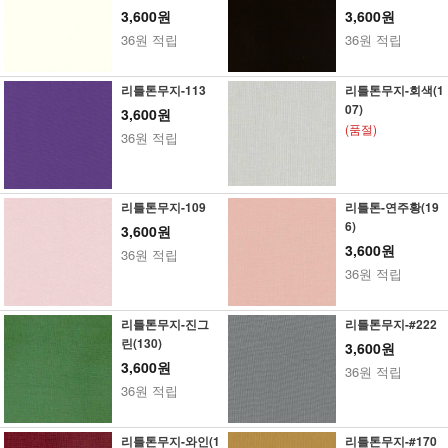
3,600원
3,600원
36원 적립
36원 적립
리틀톤무지-113
리틀톤무지-회색(1
07)
3,600원
(품절)
36원 적립
리틀톤무지-109
리틀톤-연주황(19
6)
3,600원
3,600원
36원 적립
36원 적립
리틀톤무지-진그
리틀톤무지-#222
린(130)
3,600원
3,600원
36원 적립
36원 적립
리틀톤무지-와인(1
리틀톤무지-#170