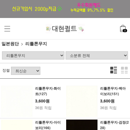
0
일본원단
리틀톤무지
정렬
리틀톤무지-화이
리틀톤무지-백아
트(127)
이보리(151)
3,600원
3,600원
36원 적립
36원 적립
리틀톤무지-아이
리틀톤무지-검정(2
보리(166)
28)