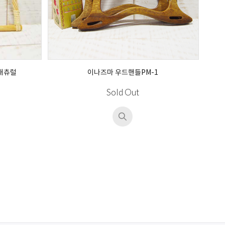
내츄럴
이나즈마 우드핸들PM-1
Sold Out