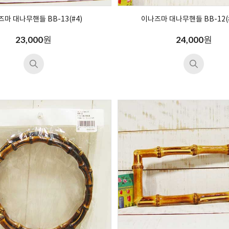
마 대나무핸들 BB-13(#4)
이나즈마 대나무핸들 BB-12(#
원
원
23,000
24,000