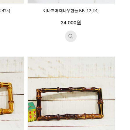
425)
이나즈마 대나무핸들 BB-12(#4)
원
24,000