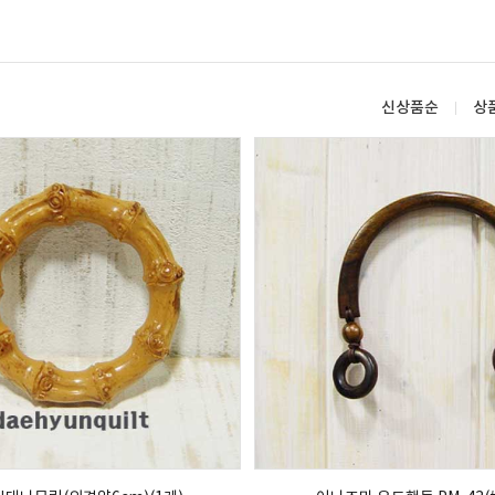
신상품순
상