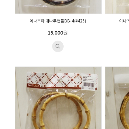
이나즈마 대나무핸들BB-4(#425)
이나즈
원
15,000