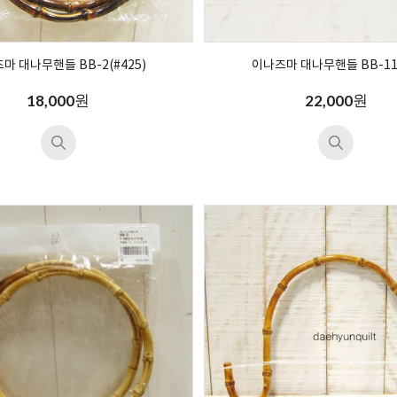
마 대나무핸들 BB-2(#425)
이나즈마 대나무핸들 BB-11(
원
원
18,000
22,000