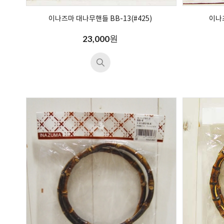
이나즈마 대나무핸들 BB-13(#425)
이나즈
원
23,000