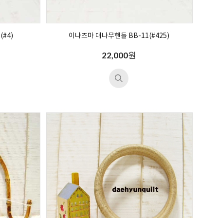
#4)
이나즈마 대나무핸들 BB-11(#425)
원
22,000