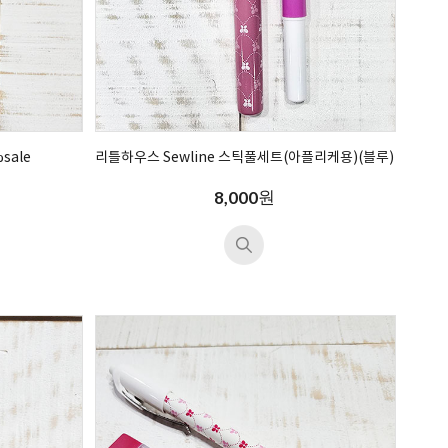
sale
리틀하우스 Sewline 스틱풀세트(아플리케용)(블루)
원
8,000