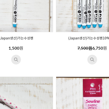
(Japan생산)가는수성펜
(Japan생산)가는수성펜10%
원
원
1,500
7,500원
6,750