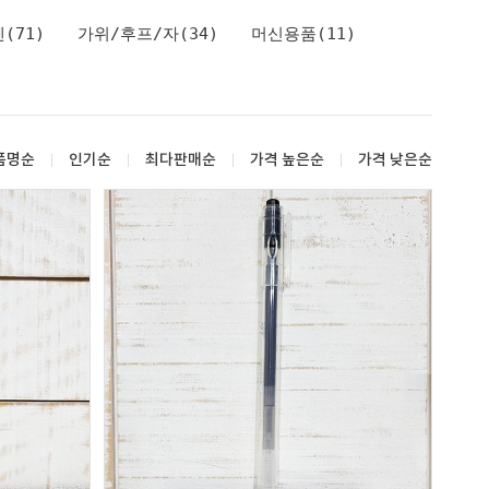
(71)
가위/후프/자(34)
머신용품(11)
품명순
인기순
최다판매순
가격 높은순
가격 낮은순