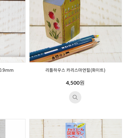
0.9mm
리틀하우스 카리스마연필(화이트)
원
4,500