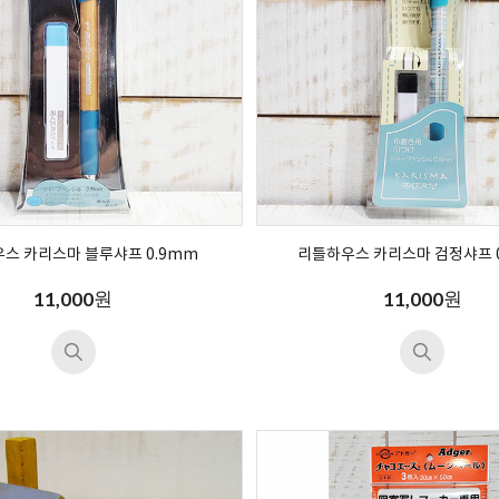
스 카리스마 블루샤프 0.9mm
리틀하우스 카리스마 검정샤프 
원
원
11,000
11,000