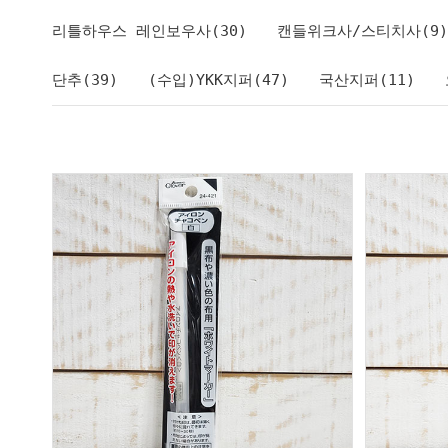
리틀하우스 레인보우사(30)
캔들위크사/스티치사(9)
단추(39)
(수입)YKK지퍼(47)
국산지퍼(11)