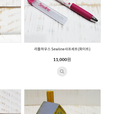
리틀하우스 Sewline샤프세트(화이트)
원
11,000