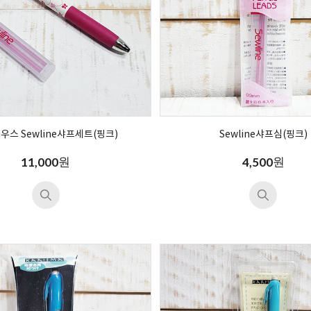
우스 Sewline샤프세트(핑크)
Sewline샤프심(핑크)
원
원
11,000
4,500