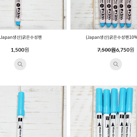
(Japan생산)굵은수성펜
(Japan생산)굵은수성펜10%
원
원
1,500
7,500원
6,750