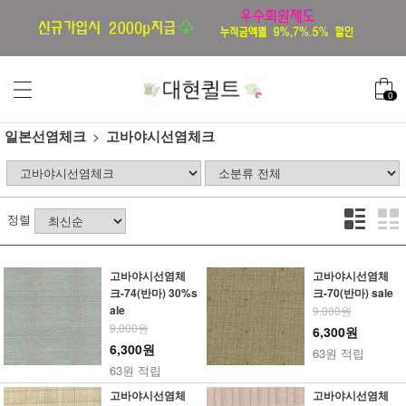
0
일본선염체크
고바야시선염체크
정렬
고바야시선염체
고바야시선염체
크-74(반마) 30%s
크-70(반마) sale
ale
9,000원
9,000원
6,300원
6,300원
63원 적립
63원 적립
고바야시선염체
고바야시선염체