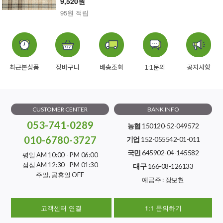
9,520원
95원 적립
최근본상품
장바구니
배송조회
1:1문의
공지사항
CUSTOMER CENTER
BANK INFO
053-741-0289
농협
150120-52-049572
010-6780-3727
기업
152-055542-01-011
국민
645902-04-145582
평일 AM 10:00 - PM 06:00
점심 AM 12:30 - PM 01:30
대구
166-08-126133
주말, 공휴일 OFF
예금주 : 장보현
고객센터 연결
1:1 문의하기