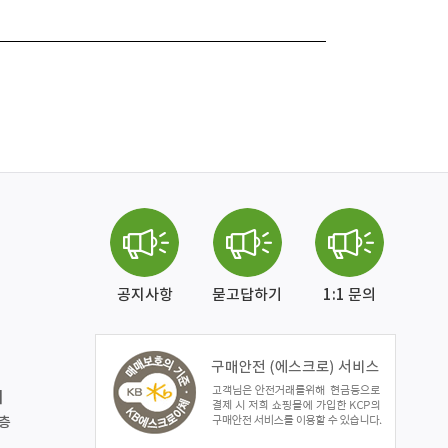
공지사항
묻고답하기
1:1 문의
]
2층