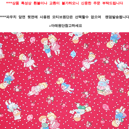
***상품 특성상 환불이나 교환이 불가하오니 신중한 주문 부탁드립니다
***파우치 앞면 뒷면에 사용된 모티브원단은 선택할수 없으며 랜덤발송됩니
↓아래원단참고하세요