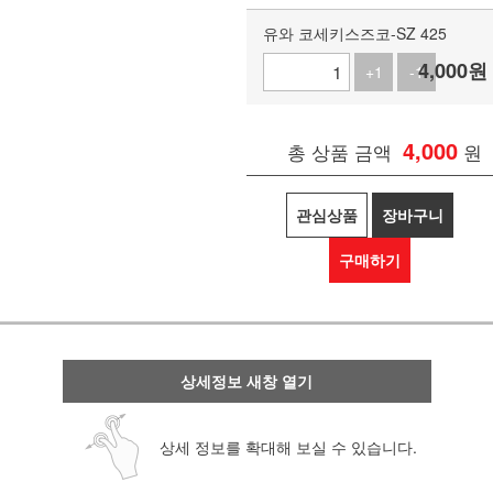
유와 코세키스즈코-SZ 425
4,000
원
+1
-1
4,000
총 상품 금액
원
관심상품
장바구니
구매하기
상세정보 새창 열기
상세 정보를 확대해 보실 수 있습니다.